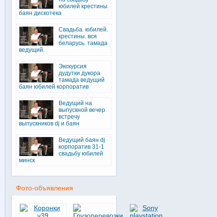
юбилей крестины
баян дискотека
Свадьба. юбилей.
крестины. вся
беларусь. тамада
ведущий.
Экскурсия
дудутки дукора
тамада ведущий
баян юбилей корпоратив
Ведущий на
выпускной вечер
встречу
выпускников dj и баян
Ведущий баян dj
корпоратив 31-1
свадьбу юбилей
минск
Фото-объявления