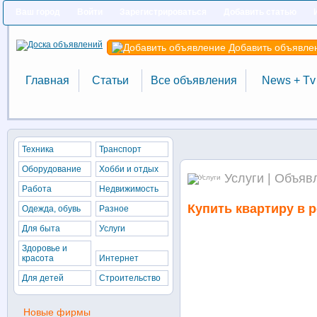
Ваш город
Войти
Зарегистрироваться
Добавить статью
Добавить объявле
Главная
Статьи
Все объявления
News + Tv
Техника
Транспорт
Оборудование
Хобби и отдых
Услуги | Объяв
Работа
Недвижимость
Купить квартиру в 
Одежда, обувь
Разное
Для быта
Услуги
Здоровье и
красота
Интернет
Для детей
Строительство
Новые фирмы