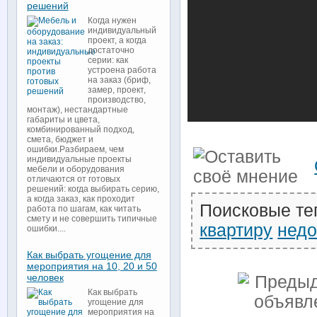
решений
Когда нужен
индивидуальный
проект, а когда
достаточно
серии: как
устроена работа
на заказ (бриф,
замер, проект,
производство,
монтаж), нестандартные
габариты и цвета,
комбинированный подход,
смета, бюджет и
ошибки.Разбираем, чем
индивидуальные проекты
мебели и оборудования
отличаются от готовых
решений: когда выбирать серию,
а когда заказ, как проходит
Поисковые те
работа по шагам, как читать
смету и не совершить типичные
квартиру
недо
ошибки....
Как выбрать угощение для
мероприятия на 10, 20 и 50
человек
Как выбрать
угощение для
мероприятия на