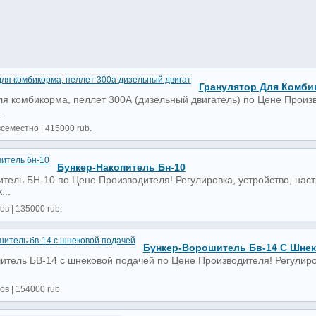
Гранулятор Для Комби
ля комбикорма, пеллет 300А (дизельный двигатель) по Цене Произв
.
всеместно | 415000 rub.
Бункер-Накопитель Бн-10
итель БН-10 по Цене Производителя! Регулировка, устройство, нас
...
ов | 135000 rub.
Бункер-Ворошитель Бв-14 С Шне
итель БВ-14 с шнековой подачей по Цене Производителя! Регулиро
ов | 154000 rub.