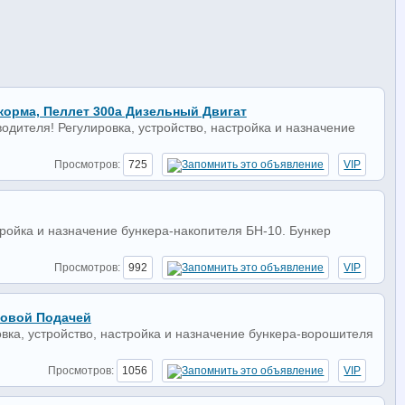
корма, Пеллет 300а Дизельный Двигат
одителя! Регулировка, устройство, настройка и назначение
Просмотров:
725
VIP
тройка и назначение бункера-накопителя БН-10. Бункер
Просмотров:
992
VIP
ковой Подачей
вка, устройство, настройка и назначение бункера-ворошителя
Просмотров:
1056
VIP