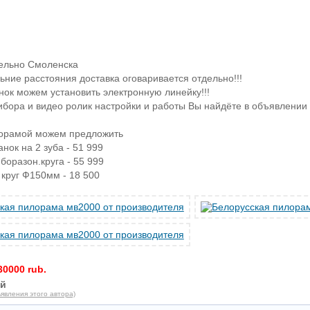
тельно Смоленска
ьние расстояния доставка оговаривается отдельно!!!
анок можем установить электронную линейку!!!
бора и видео ролик настройки и работы Вы найдёте в объявлении 
лорамой можем предложить
нок на 2 зуба - 51 999
боразон.круга - 55 999
круг Ф150мм - 18 500
30000 rub.
й
явления этого автора)