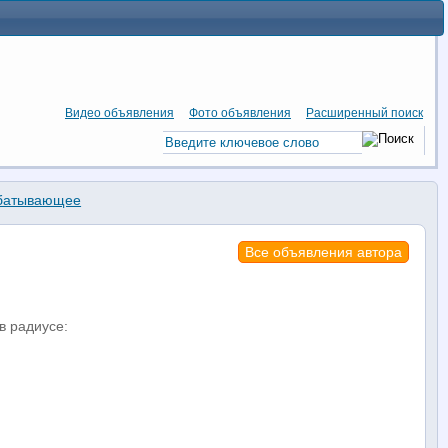
Видео объявления
Фото объявления
Расширенный поиск
батывающее
Все объявления автора
в радиусе: