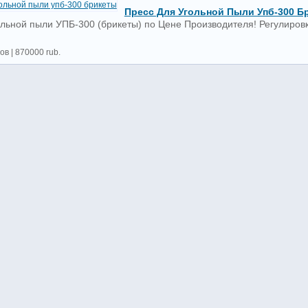
Пресс Для Угольной Пыли Упб-300 Б
ольной пыли УПБ-300 (брикеты) по Цене Производителя! Регулировк
ов | 870000 rub.