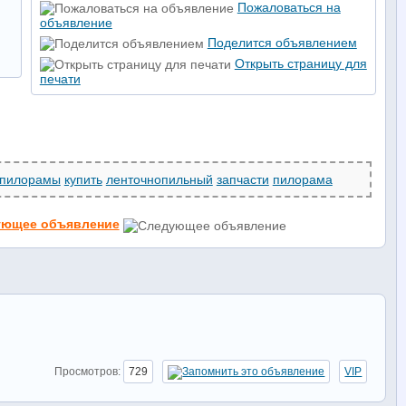
Пожаловаться на
объявление
Поделится объявлением
Открыть страницу для
печати
пилорамы
купить
ленточнопильный
запчасти
пилорама
ующее объявление
Просмотров:
729
VIP