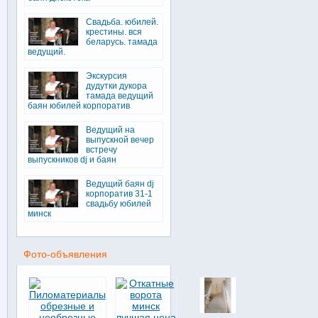
Свадьба. юбилей.
крестины. вся
беларусь. тамада
ведущий.
Экскурсия
дудутки дукора
тамада ведущий
баян юбилей корпоратив
Ведущий на
выпускной вечер
встречу
выпускников dj и баян
Ведущий баян dj
корпоратив 31-1
свадьбу юбилей
минск
Фото-объявления