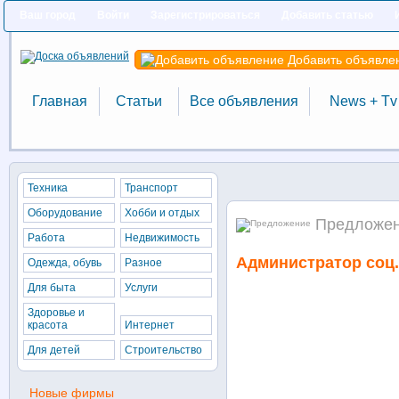
Ваш город
Войти
Зарегистрироваться
Добавить статью
Добавить объявле
Главная
Статьи
Все объявления
News + Tv
Техника
Транспорт
Оборудование
Хобби и отдых
Предложени
Работа
Недвижимость
Администратор соц.
Одежда, обувь
Разное
Для быта
Услуги
Здоровье и
красота
Интернет
Для детей
Строительство
Новые фирмы