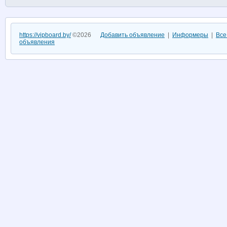
https://vipboard.by/
©2026
Добавить объявление
|
Информеры
|
Все
объявления